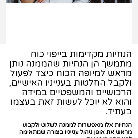
הנחיות מקדימות בייפוי כוח
מתמשך הן הנחיות שהממנה נותן
מראש למיופה הכוח כיצד לפעול
ולקבל החלטות בענייניו האישיים,
הרכושיים והמשפטיים במידה
והוא לא יוכל לעשות זאת בעצמו
בעתיד.
הנחיות אלו מאפשרות לממנה לשלוט ולקבוע
מראש את אופן ניהול ענייניו בצורה שמתאימה