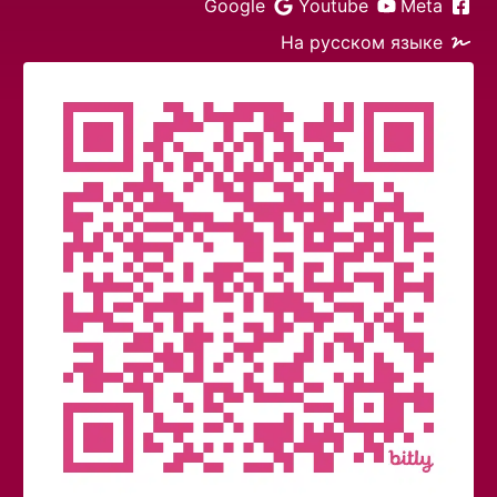
Google
Youtube
Meta
На русском языке