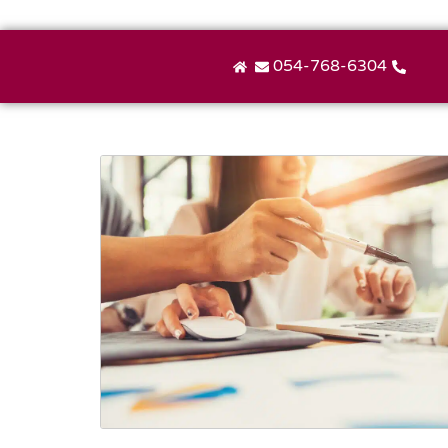
054-768-6304