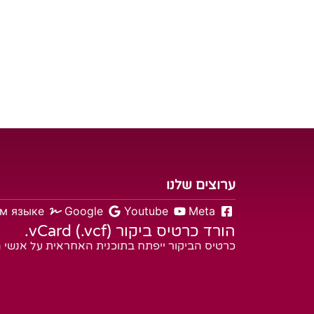
ערוצים שלנו
м языке
Google
Youtube
Meta
הורד כרטיס ביקור vCard (.vcf).
כרטיס הביקור ייפתח בתוכנית האחראית על אנשי