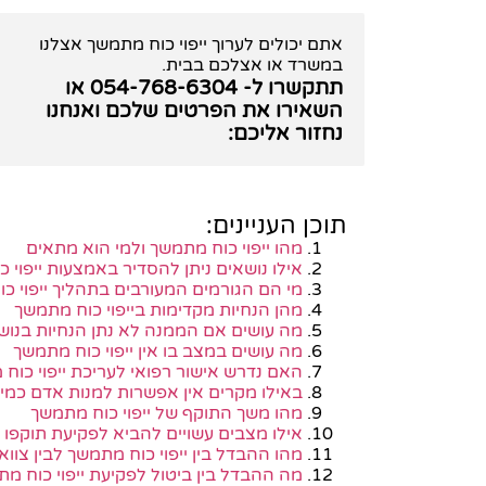
אתם יכולים לערוך
ייפוי כוח מתמשך
אצלנו
במשרד או אצלכם בבית.
תתקשרו ל-
054-768-6304
או
השאירו את הפרטים שלכם ואנחנו
נחזור אליכם:
תוכן העניינים:
מהו ייפוי כוח מתמשך ולמי הוא מתאים
אילו נושאים ניתן להסדיר באמצעות ייפוי 
מי הם הגורמים המעורבים בתהליך ייפוי כ
מהן הנחיות מקדימות בייפוי כוח מתמשך
מה עושים אם הממנה לא נתן הנחיות בנוש
מה עושים במצב בו אין ייפוי כוח מתמשך
האם נדרש אישור רפואי לעריכת ייפוי כוח
באילו מקרים אין אפשרות למנות אדם כמיו
מהו משך התוקף של ייפוי כוח מתמשך
אילו מצבים עשויים להביא לפקיעת תוקפו 
מהו ההבדל בין ייפוי כוח מתמשך לבין צווא
מה ההבדל בין ביטול לפקיעת ייפוי כוח מ