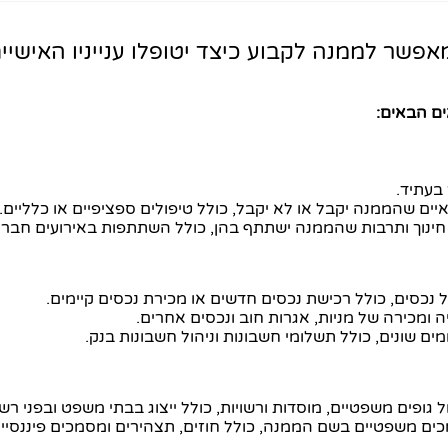
אפשר לממנה לקבוע כיצד יטופלו ענייניו האישי
ים הבאים:
 בעתיד.
איים שהממנה יקבל או לא יקבל, כולל טיפולים ספציפיים או כלליים.
, חינוך ותרבות שהממנה ישתתף בהן, כולל השתתפות באירועים חברת
ל נכסים, כולל רכישת נכסים חדשים או מכירת נכסים קיימים.
ה ומכירה של מניות, אגרות חוב ונכסים אחרים.
ים שונים, כולל תשלומי חשבונות וניהול חשבונות בנק.
 גופים משפטיים, מוסדות ורשויות, כולל ייצוג בבתי משפט ובפני רשו
כים משפטיים בשם הממנה, כולל חוזים, תצהירים ומסמכים פיננסיים