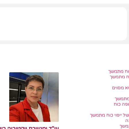
כוח מתמשך
וח מתמשך
א מסוים
 מתמשך
פה כוח
של ייפוי כוח מתמשך
ה
תמשך
עו"ד ומגשרת ויקטוריה רוי