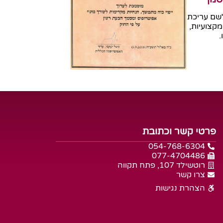
שם עריכת
מקצועיות,
.
פרטי קשר וכתובת
054-768-6304
077-4704486
רוטשילד 107, פתח תקווה
צרו קשר
הצהרת נגישות